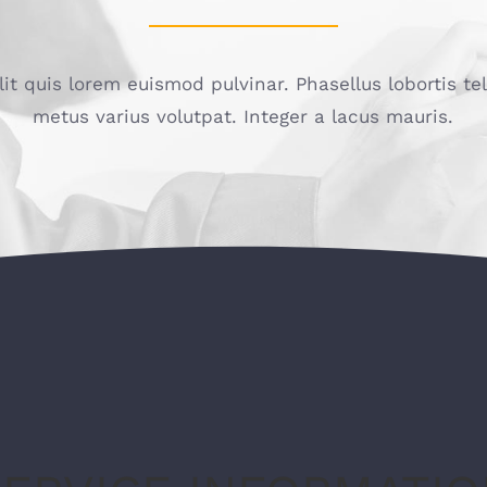
lit quis lorem euismod pulvinar. Phasellus lobortis te
metus varius volutpat. Integer a lacus mauris.