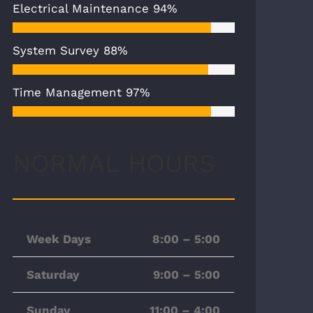
Electrical Maintenance
94%
System Survey
88%
Time Management
97%
NORMAL HOURS
Week Days
8:00 – 5:00
Saturday
9:00 – 5:00
Sunday
11:00 – 4:00