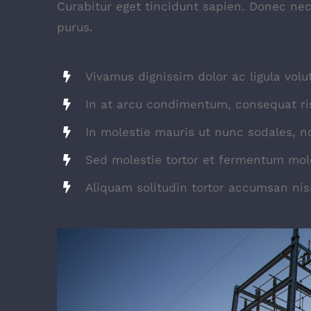
Curabitur eget tincidunt sapien. Donec nec
purus.
Vivamus dignissim dolor ac ligula volu
In at arcu condimentum, consequat ri
In molestie mauris ut nunc sodales, no
Sed molestie tortor et fermentum mole
Aliquam solitudin tortor accumsan nisi