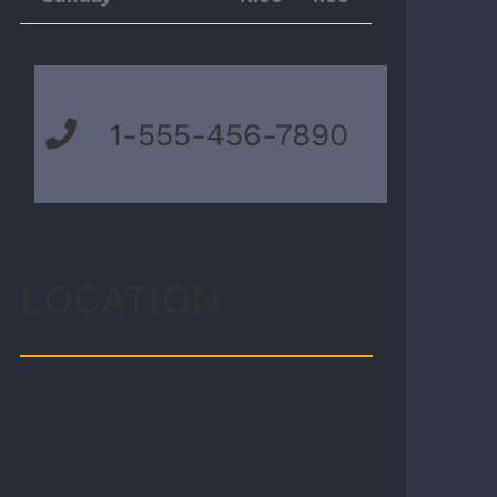
1-555-456-7890
LOCATION