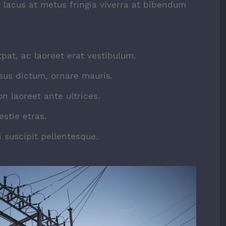
 lacus at metus fringia viverra at bibendum
tpat, ac laoreet erat vestibulum.
sus dictum, ornare mauris.
n laoreet ante ultrices.
stie etras.
 suscipit pellentesque.